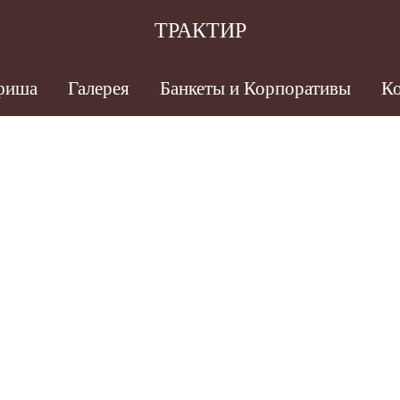
ТРАКТИР
фиша
Галерея
Банкеты и Корпоративы
Ко