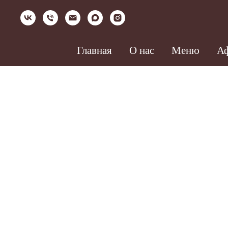
Главная
О нас
Меню
А